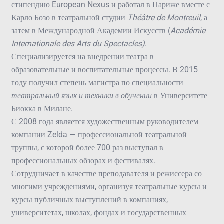
стипендию European Nexus и работал в Париже вместе с
Карло Бозо в театральной студии
Th
éâtre
de
Montreuil
, а
затем в Международной Академии Искусств (
Acad
émie
Internationale
des
Arts
du
Spectacles
)
.
Специализируется на внедрении театра в
образовательные и воспитательные процессы. В 2015
году получил степень магистра по специальности
театральный язык и техники в обучении
в Университете
Биокка в Милане.
С 2008 года является художественным руководителем
компании Zelda — профессиональной театральной
труппы, с которой более 700 раз выступал в
профессиональных обзорах и фестивалях.
Сотрудничает в качестве преподавателя и режиссера со
многими учреждениями, организуя театральные курсы и
курсы публичных выступлений в компаниях,
университетах, школах, фондах и государственных