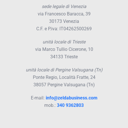
sede legale di Venezia
via Francesco Baracca, 39
30173 Venezia
C.F. e P.iva: IT04262500269
unità locale di Trieste
via Marco Tullio Cicerone, 10
34133 Trieste
unità locale di Pergine Valsugana (Tn)
Ponte Regio, Località Fratte, 24
38057 Pergine Valsugana (Tn)
E-mail:
info@zeldabusiness.com
mob.:
340 9362803