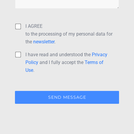
I AGREE
to the processing of my personal data for
the
newsletter
.
I have read and understood the
Privacy
Policy
and I fully accept the
Terms of
Use
.